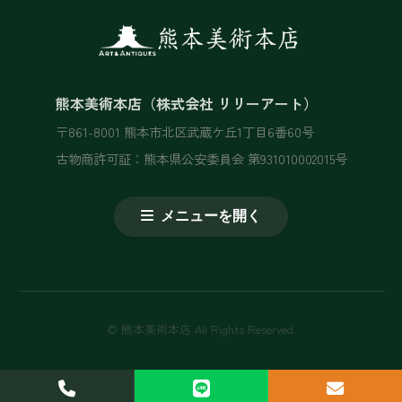
熊本美術本店（株式会社 リリーアート）
〒861-8001 熊本市北区武蔵ケ丘1丁目6番60号
古物商許可証：熊本県公安委員会 第931010002015号
メニューを開く
© 熊本美術本店 All Rights Reserved.